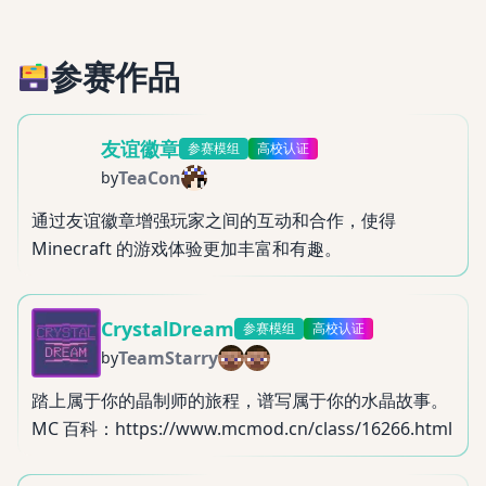
参赛
作品
友谊徽章
参赛模组
高校认证
TeaCon
by
通过友谊徽章增强玩家之间的互动和合作，使得
Minecraft 的游戏体验更加丰富和有趣。
CrystalDream
参赛模组
高校认证
TeamStarry
by
踏上属于你的晶制师的旅程，谱写属于你的水晶故事。
MC 百科：https://www.mcmod.cn/class/16266.html