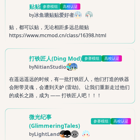
贴贴
参赛模组
高校认证
冰鱼塘贴贴爱好者
by
贴，都可以贴，无论相距多远总能贴
https://www.mcmod.cn/class/16398.html
打铁匠人(Ding Mod)
参赛模组
高校认证
NitianStudio
by
在遥远遥远的时候，有一批打铁匠人，他们打造的铁器
会附带灵魂，会遭到天妒 (雷劫)。 让我们重新走过他们
的成长之路，成为 —— 打铁匠人吧！！！
微光纪事
参赛模组
高校认证
(GlimmeringTales)
LightLand
by