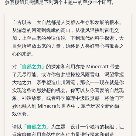
参赛模组只需满足下列两个主题中的
至少一个
即可。
自古以来，大自然都是人类赖以生存和发展的根本。
从湍急的河流到巍峨的高山，从微风轻拂到雷电交
加，上至古老的神话传说，下到现代的科学探索，大
自然所释放出来的力量，始终是人类好奇心与敬畏之
心的来源。
对
「自然之力」
的探索和利用亦给 Minecraft 带去
了无尽可能。或许你曾梦想操控风雨雷电，渴望掌握
大地之力，亲手塑造山川河流，那么——现在就是你
实现这些奇思妙想的机会。你可以从你喜爱的自然现
象、神话故事、或者科学原理中汲取灵感，将他们巧
妙地融入到 Minecraft 世界中，赋予玩家全新的游
戏体验。
请以
「自然之力」
为主题，设计一个独特的模组，让
玩家能够利用自然中的各种力量进行探索和创造。