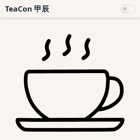
TeaCon 甲辰