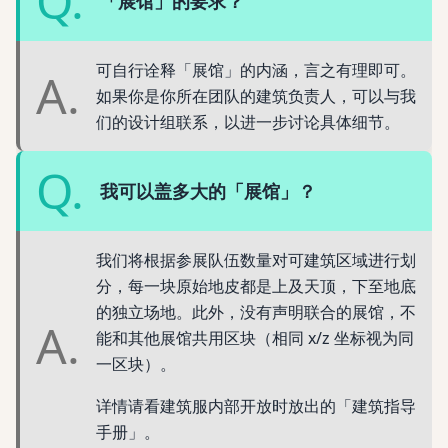
Q.
「展馆」的要求？
可自行诠释「展馆」的内涵，言之有理即可。
A.
如果你是你所在团队的建筑负责人，可以与我
们的设计组联系，以进一步讨论具体细节。
Q.
我可以盖多大的「展馆」？
我们将根据参展队伍数量对可建筑区域进行划
分，每一块原始地皮都是上及天顶，下至地底
的独立场地。此外，没有声明联合的展馆，不
A.
能和其他展馆共用区块（相同 x/z 坐标视为同
一区块）。
详情请看建筑服内部开放时放出的「建筑指导
手册」。