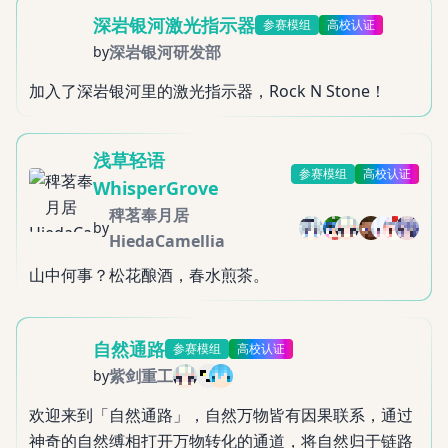
深岩银河激光指示器
参赛模组
高校认证
深岩银河研发部
by
加入了深岩银河里的激光指示器，Rock N Stone！
浅草轻语
参赛模组
高校认证
WhisperGrove
稗茗奉月居
by
HiedaCamellia
山中何事？松花酿酒，春水煎茶。
自然通路
参赛模组
高校认证
紫剑重工
by
欢迎来到「自然通路」，自然万物皆有因果联系，通过
神奇的自然缚相打开万物转化的通道，将自然归于链路