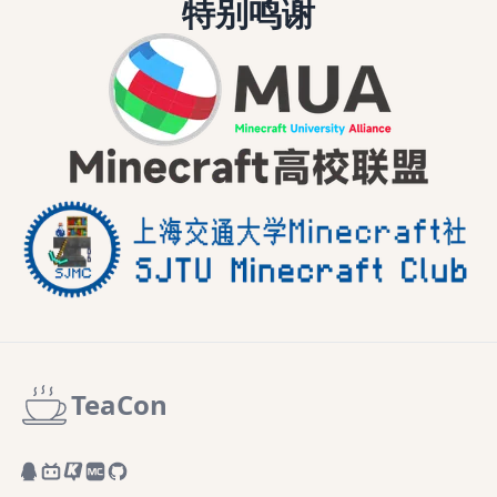
特别鸣谢
TeaCon